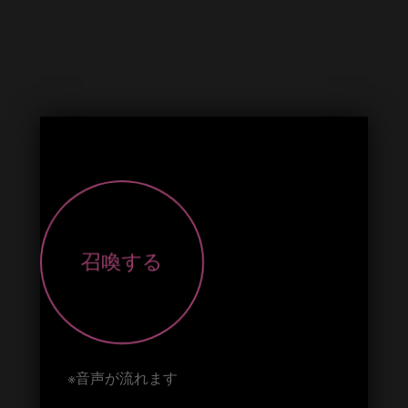
やっぱりせかいはまあるいほうがいい
No.008：シエル（Cカップ）
召喚する
※音声が流れます