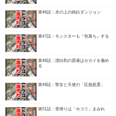
第46話：氷の上の純白ダンジョン
第47話：モンスターも『色落ち』する
第48話：漂白剤の原液はセカイを傷め
る
第49話：聖女と天使の「応急処置」
第51話：里帰りは「ホコリ」まみれ