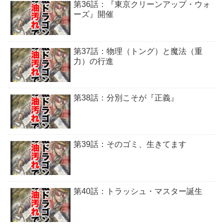
第36話：『東京クリーンアップ・ウォ
ーズ』開催
第37話：物理（トング）と魔法（重
力）の行進
第38話：分別こそが『正義』
第39話：そのゴミ、生きてます
第40話：トラッシュ・マスター誕生