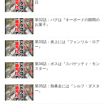
日
第32話：バグは『キーボードの隙間の
お菓子』
第33話：炎上には『フェンリル・ロア
ー』
第34話：ボスは『スパゲッティ・モン
スター』
第35話：熱暴走には『シルフ・ダスタ
ー』