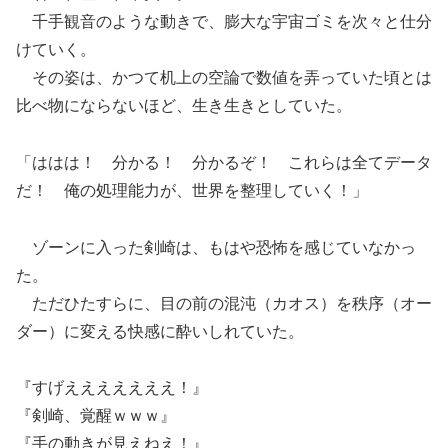
千手観音のような動きで、膨大な宇宙ゴミを次々と仕分
けていく。
その姿は、かつて机上の空論で数値を弄っていた頃とは
比べ物にならないほど、生き生きとしていた。
「ははは！ 分かる！ 分かるぞ！ これらは全てデータ
だ！ 俺の処理能力が、世界を整理していく！」
ゾーンに入った剣崎は、もはや恐怖を感じていなかっ
た。
ただひたすらに、目の前の混沌（カオス）を秩序（オー
ダー）に変える快感に酔いしれていた。
『すげえええええええ！』
『剣崎、覚醒ｗｗｗ』
『手の動きが見えねえ！』