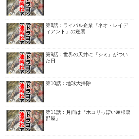
第8話：ライバル企業『ネオ・レイデ
ィアント』の逆襲
第9話：世界の天井に『シミ』がつい
た日
第10話：地球大掃除
第11話：月面は『ホコリっぽい屋根裏
部屋』