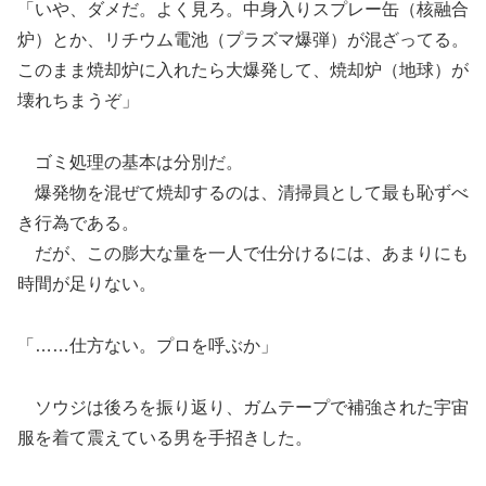
「いや、ダメだ。よく見ろ。中身入りスプレー缶（核融合
炉）とか、リチウム電池（プラズマ爆弾）が混ざってる。
このまま焼却炉に入れたら大爆発して、焼却炉（地球）が
壊れちまうぞ」
ゴミ処理の基本は分別だ。
爆発物を混ぜて焼却するのは、清掃員として最も恥ずべ
き行為である。
だが、この膨大な量を一人で仕分けるには、あまりにも
時間が足りない。
「……仕方ない。プロを呼ぶか」
ソウジは後ろを振り返り、ガムテープで補強された宇宙
服を着て震えている男を手招きした。