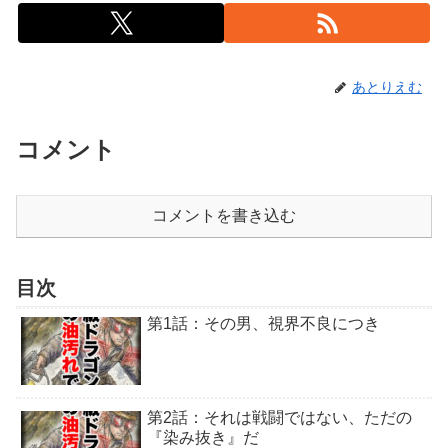
あとりえむ
コメント
コメントを書き込む
目次
第1話：その男、視界不良につき
第2話：それは戦闘ではない、ただの
『染み抜き』だ