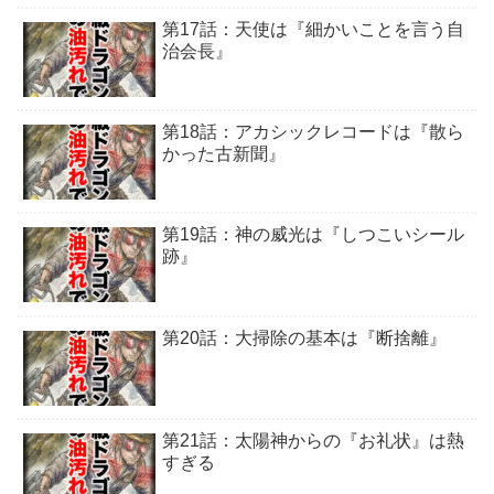
第17話：天使は『細かいことを言う自
治会長』
第18話：アカシックレコードは『散ら
かった古新聞』
第19話：神の威光は『しつこいシール
跡』
第20話：大掃除の基本は『断捨離』
第21話：太陽神からの『お礼状』は熱
すぎる