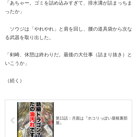
「あちゃー。ゴミを詰め込みすぎて、排水溝が詰まっちま
ったか」
ソウジは「やれやれ」と肩を回し、腰の道具袋から次な
る武器を取り出した。
「剣崎、休憩は終わりだ。最後の大仕事（詰まり抜き）と
いこうか」
（続く）
第11話：月面は『ホコリっぽい屋根裏部
屋』