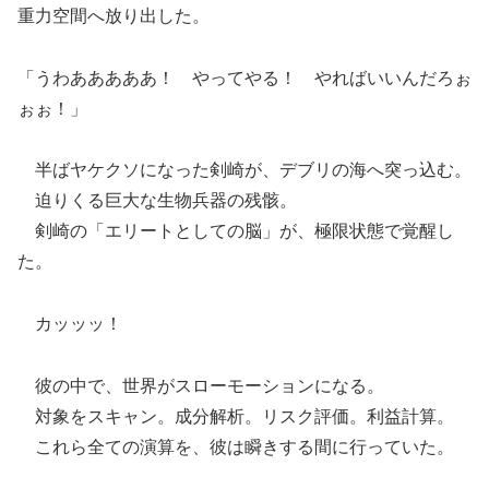
重力空間へ放り出した。
「うわあああああ！ やってやる！ やればいいんだろぉ
ぉぉ！」
半ばヤケクソになった剣崎が、デブリの海へ突っ込む。
迫りくる巨大な生物兵器の残骸。
剣崎の「エリートとしての脳」が、極限状態で覚醒し
た。
カッッッ！
彼の中で、世界がスローモーションになる。
対象をスキャン。成分解析。リスク評価。利益計算。
これら全ての演算を、彼は瞬きする間に行っていた。