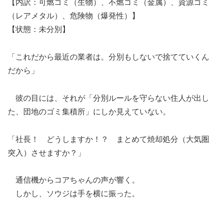
【内訳：可燃ゴミ（生物）、不燃ゴミ（金属）、資源ゴミ
（レアメタル）、危険物（爆発性）】
【状態：未分別】
「これだから最近の業者は。分別もしないで捨てていくん
だから」
彼の目には、それが「分別ルールを守らない住人が出し
た、団地のゴミ集積所」にしか見えていない。
「社長！ どうしますか！？ まとめて焼却処分（大気圏
突入）させますか？」
通信機からコアちゃんの声が響く。
しかし、ソウジは手を横に振った。