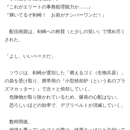
『これがエリートの事務処理能力か……』
『輝いてるぞ剣崎！ お前がナンバーワンだ！』
配信画面は、剣崎への称賛（と少しの笑い）で埋め尽く
された。
「よし、いいペースだ」
ソウジは、剣崎が選別した「燃えるゴミ（生物兵器）」
の袋を受け取り、携帯用の『小型焼却炉（という名のプラ
ズマカッター）』で次々と焼却していく。
危険物が取り除かれているため、爆発の心配はない。
恐ろしいほどの効率で、デブリベルトが消滅していく。
数時間後。
地球を覆っていたゴミの帯は、綺麗さっぱりと片付いて