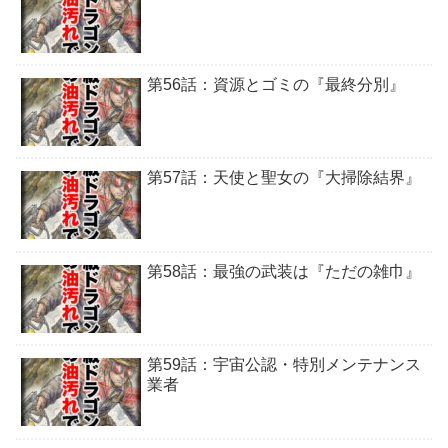
第56話：資源とゴミの『最終分別』
第57話：天使と聖女の『大掃除結界』
第58話：最強の武装は『ただの雑巾』
第59話：宇宙公認・特別メンテナンス
業者