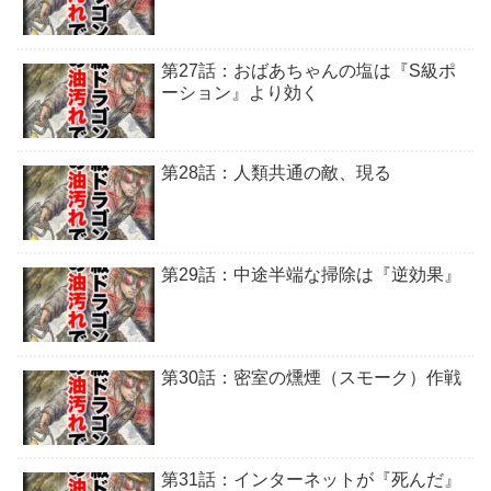
第27話：おばあちゃんの塩は『S級ポ
ーション』より効く
第28話：人類共通の敵、現る
第29話：中途半端な掃除は『逆効果』
第30話：密室の燻煙（スモーク）作戦
第31話：インターネットが『死んだ』