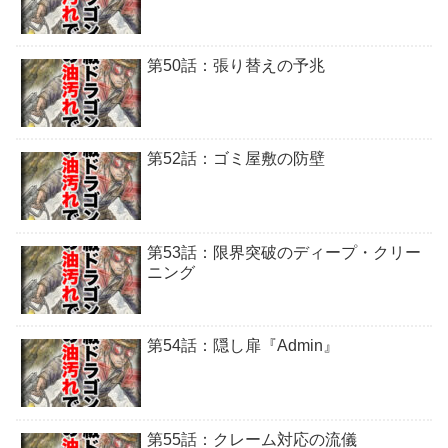
第50話：張り替えの予兆
第52話：ゴミ屋敷の防壁
第53話：限界突破のディープ・クリー
ニング
第54話：隠し扉『Admin』
第55話：クレーム対応の流儀