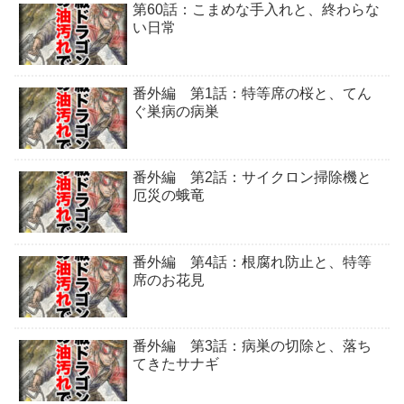
第60話：こまめな手入れと、終わらな
い日常
番外編 第1話：特等席の桜と、てん
ぐ巣病の病巣
番外編 第2話：サイクロン掃除機と
厄災の蛾竜
番外編 第4話：根腐れ防止と、特等
席のお花見
番外編 第3話：病巣の切除と、落ち
てきたサナギ