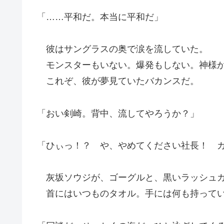
「……平和だ。本当に平和だ」
彼はサングラスの奥で涙を流していた。
モンスターもいない。爆発もしない。神様か
これぞ、彼が夢見ていたバカンスだ。
「おい剣崎。背中、流してやろうか？」
「ひぃっ！？ や、やめてください社長！ 
灰坂ソウジが、ゴーグルと、黒いラッシュガ
首にはいつものタオル。手には何も持ってい