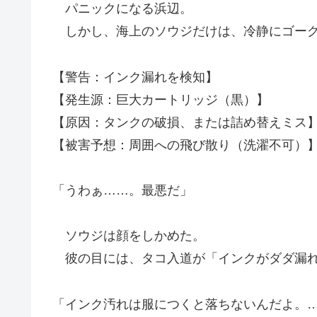
パニックになる浜辺。
しかし、海上のソウジだけは、冷静にゴーグ
【警告：インク漏れを検知】
【発生源：巨大カートリッジ（黒）】
【原因：タンクの破損、または詰め替えミス
【被害予想：周囲への飛び散り（洗濯不可）
「うわぁ……。最悪だ」
ソウジは顔をしかめた。
彼の目には、タコ入道が「インクがダダ漏れ
「インク汚れは服につくと落ちないんだよ。