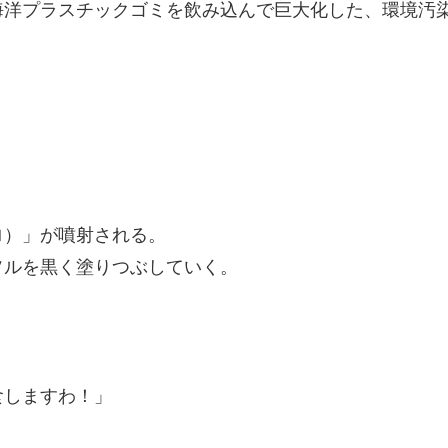
洋プラスチックゴミを飲み込んで巨大化した、環境汚
）」が噴射される。
ルを黒く塗りつぶしていく。
食しますわ！」