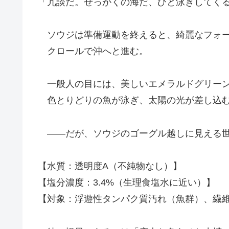
「冗談だ。せっかくの海だ、ひと泳ぎしてく
ソウジは準備運動を終えると、綺麗なフォー
クロールで沖へと進む。
一般人の目には、美しいエメラルドグリーン
色とりどりの魚が泳ぎ、太陽の光が差し込
――だが、ソウジのゴーグル越しに見える世
【水質：透明度A（不純物なし）】
【塩分濃度：3.4%（生理食塩水に近い）】
【対象：浮遊性タンパク質汚れ（魚群）、繊