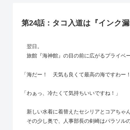
第24話：タコ入道は『インク
翌日。
旅館『海神館』の目の前に広がるプライベー
「海だー！ 天気も良くて最高の海ですわー
「わぁっ、冷たくて気持ちいいですね！」
新しい水着に着替えたセシリアとコアちゃん
その少し奥で、人事部長の剣崎はパラソルの