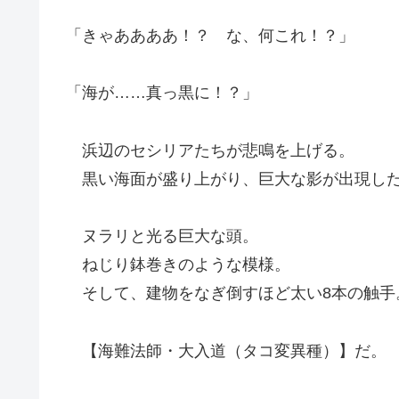
「きゃああああ！？ な、何これ！？」
「海が……真っ黒に！？」
浜辺のセシリアたちが悲鳴を上げる。
黒い海面が盛り上がり、巨大な影が出現し
ヌラリと光る巨大な頭。
ねじり鉢巻きのような模様。
そして、建物をなぎ倒すほど太い8本の触手
【海難法師・大入道（タコ変異種）】だ。