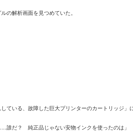
ルの解析画面を見つめていた。
】
】
している、故障した巨大プリンターのカートリッジ」
……誰だ？ 純正品じゃない安物インクを使ったのは」