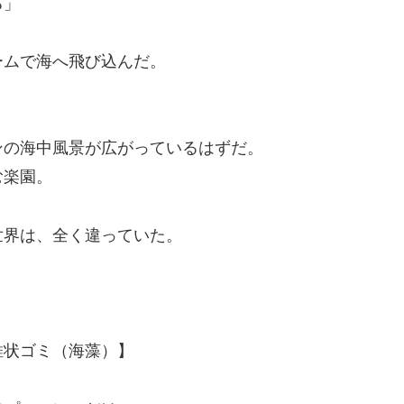
る」
ムで海へ飛び込んだ。
の海中風景が広がっているはずだ。
む楽園。
界は、全く違っていた。
維状ゴミ（海藻）】