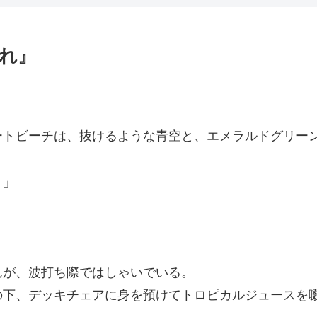
漏れ』
トビーチは、抜けるような青空と、エメラルドグリー
！」
が、波打ち際ではしゃいでいる。
下、デッキチェアに身を預けてトロピカルジュースを