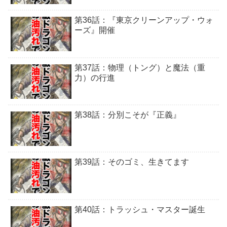
第36話：『東京クリーンアップ・ウォ
ーズ』開催
第37話：物理（トング）と魔法（重
力）の行進
第38話：分別こそが『正義』
第39話：そのゴミ、生きてます
第40話：トラッシュ・マスター誕生