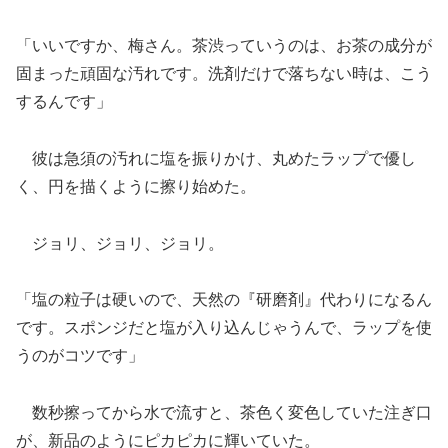
「いいですか、梅さん。茶渋っていうのは、お茶の成分が
固まった頑固な汚れです。洗剤だけで落ちない時は、こう
するんです」
彼は急須の汚れに塩を振りかけ、丸めたラップで優し
く、円を描くように擦り始めた。
ジョリ、ジョリ、ジョリ。
「塩の粒子は硬いので、天然の『研磨剤』代わりになるん
です。スポンジだと塩が入り込んじゃうんで、ラップを使
うのがコツです」
数秒擦ってから水で流すと、茶色く変色していた注ぎ口
が、新品のようにピカピカに輝いていた。