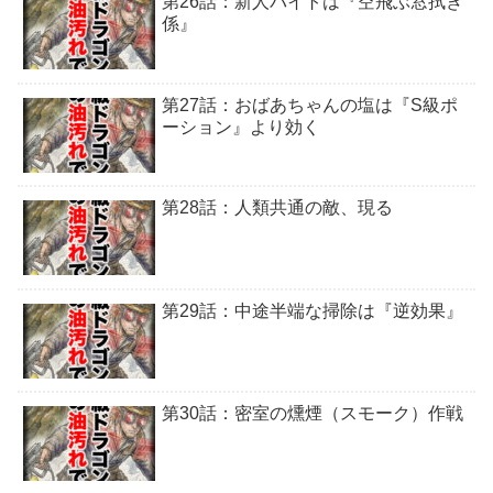
第26話：新人バイトは『空飛ぶ窓拭き
係』
第27話：おばあちゃんの塩は『S級ポ
ーション』より効く
第28話：人類共通の敵、現る
第29話：中途半端な掃除は『逆効果』
第30話：密室の燻煙（スモーク）作戦