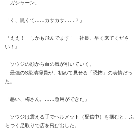
ガシャーン。
「く、黒くて……カサカサ……？」
『ええ！ しかも飛んでます！ 社長、早く来てくださ
い！』
ソウジの顔から血の気が引いていく。
最強のS級清掃員が、初めて見せる「恐怖」の表情だっ
た。
「悪い、梅さん。……急用ができた」
ソウジは震える手でヘルメット（配信中）を掴むと、ふ
らつく足取りで店を飛び出した。