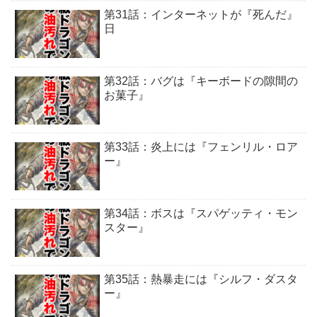
第31話：インターネットが『死んだ』
日
第32話：バグは『キーボードの隙間の
お菓子』
第33話：炎上には『フェンリル・ロア
ー』
第34話：ボスは『スパゲッティ・モン
スター』
第35話：熱暴走には『シルフ・ダスタ
ー』