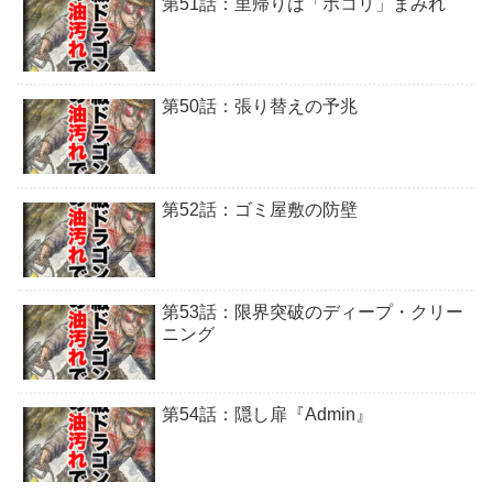
第51話：里帰りは「ホコリ」まみれ
第50話：張り替えの予兆
第52話：ゴミ屋敷の防壁
第53話：限界突破のディープ・クリー
ニング
第54話：隠し扉『Admin』