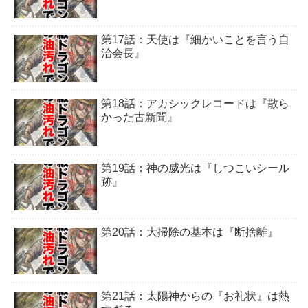
第17話：天使は『細かいことを言う自
治会長』
第18話：アカシックレコードは『散ら
かった古新聞』
第19話：神の威光は『しつこいシール
跡』
第20話：大掃除の基本は『断捨離』
第21話：太陽神からの『お礼状』は熱