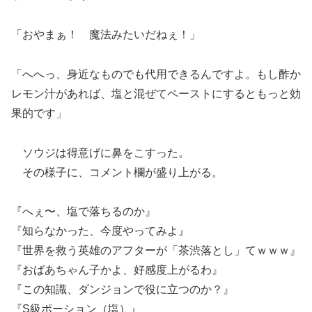
「おやまぁ！ 魔法みたいだねぇ！」
「へへっ、身近なものでも代用できるんですよ。もし酢か
レモン汁があれば、塩と混ぜてペーストにするともっと効
果的です」
ソウジは得意げに鼻をこすった。
その様子に、コメント欄が盛り上がる。
『へぇ〜、塩で落ちるのか』
『知らなかった、今度やってみよ』
『世界を救う英雄のアフターが「茶渋落とし」てｗｗｗ』
『おばあちゃん子かよ、好感度上がるわ』
『この知識、ダンジョンで役に立つのか？』
『S級ポーション（塩）』