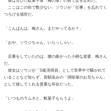
彼は古びた駄菓子屋『梅の屋』の前で足を止めた。
ここはこの街で数少ない、ソウジが「仕事」を忘れてく
つろげる場所だ。
「こんばんは、梅さん。まだやってるか？」
「おや、ソウジちゃん。いらっしゃい」
店番をしていたのは、腰の曲がった小柄な老婆、梅さん
だ。
彼女はソウジが「S級清掃員」として世界中で騒がれて
いることなど知らず、昔馴染みの「掃除屋のお兄ちゃん」
として接してくれる貴重な存在だった。
「いつものラムネと、麩菓子もらうよ」