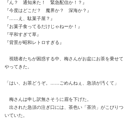
『ん？ 通知来た！ 緊急配信か！？』
『今度はどこだ？ 魔界か？ 深海か？』
『……え、駄菓子屋？』
『お菓子食ってるだけじゃねーか！』
『平和すぎて草』
『背景が昭和レトロすぎる』
視聴者たちが困惑する中、梅さんがお盆にお茶を乗せて
やってきた。
「はい、お茶どうぞ。……ごめんねぇ、急須が汚くて」
梅さんは申し訳無さそうに眉を下げた。
出された急須の注ぎ口には、茶色い「茶渋」がこびりつ
いていた。