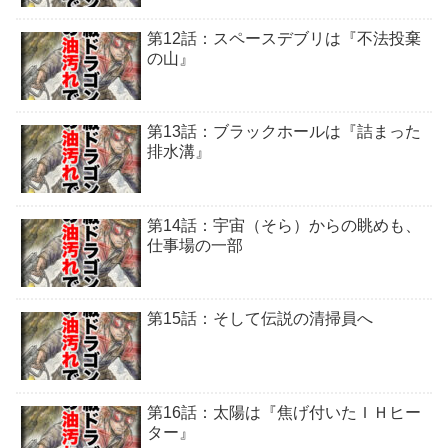
第12話：スペースデブリは『不法投棄
の山』
第13話：ブラックホールは『詰まった
排水溝』
第14話：宇宙（そら）からの眺めも、
仕事場の一部
第15話：そして伝説の清掃員へ
第16話：太陽は『焦げ付いたＩＨヒー
ター』