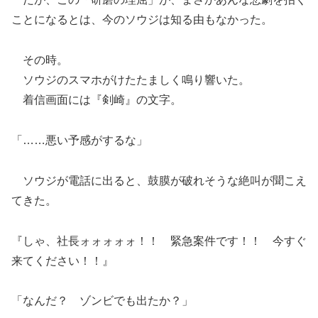
ことになるとは、今のソウジは知る由もなかった。
その時。
ソウジのスマホがけたたましく鳴り響いた。
着信画面には『剣崎』の文字。
「……悪い予感がするな」
ソウジが電話に出ると、鼓膜が破れそうな絶叫が聞こえ
てきた。
『しゃ、社長ォォォォォ！！ 緊急案件です！！ 今すぐ
来てください！！』
「なんだ？ ゾンビでも出たか？」