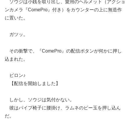
ソウジは小銭を取り出し、愛用のヘルメット（アクショ
ンカメラ『ComePro』付き）をカウンターの上に無造作
に置いた。
ガツッ。
その衝撃で、『ComePro』の配信ボタンが何かに押し
込まれた。
ピロン♪
【配信を開始しました】
しかし、ソウジは気付かない。
彼はパイプ椅子に腰掛け、ラムネのビー玉を押し込ん
だ。