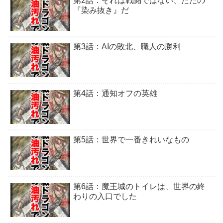
第2話：それは戦闘ではない、ただの
『染み抜き』だ
第3話：AIの敗北、職人の勝利
第4話：通知オフの英雄
第5話：世界で一番きれいなもの
第6話：魔王城のトイレは、世界の終
わりの入口でした