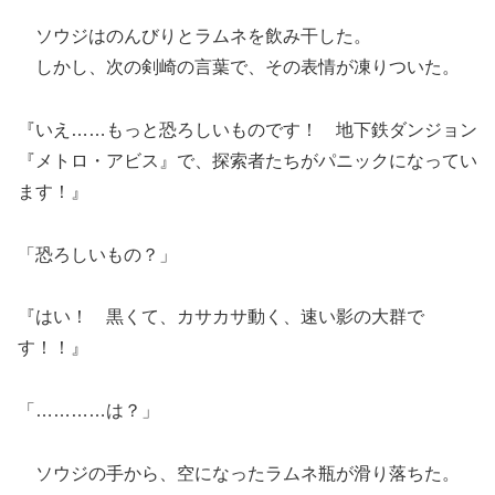
ソウジはのんびりとラムネを飲み干した。
しかし、次の剣崎の言葉で、その表情が凍りついた。
『いえ……もっと恐ろしいものです！ 地下鉄ダンジョン
『メトロ・アビス』で、探索者たちがパニックになってい
ます！』
「恐ろしいもの？」
『はい！ 黒くて、カサカサ動く、速い影の大群で
す！！』
「…………は？」
ソウジの手から、空になったラムネ瓶が滑り落ちた。