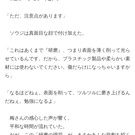
「ただ、注意点があります」
ソウジは真面目な顔で付け加えた。
「これはあくまで『研磨』、つまり表面を薄く削って光ら
せているんです。だから、プラスチック製品や柔らかい素
材には使わないでください。傷だらけになっちゃいますか
ら」
「なるほどねぇ。表面を削って、ツルツルに磨き上げるん
だねぇ。勉強になるよ」
梅さんの感心した声が響く。
平和な時間が流れていた。
だが、この「研磨の理屈」が、まさかあんな悲劇を招く