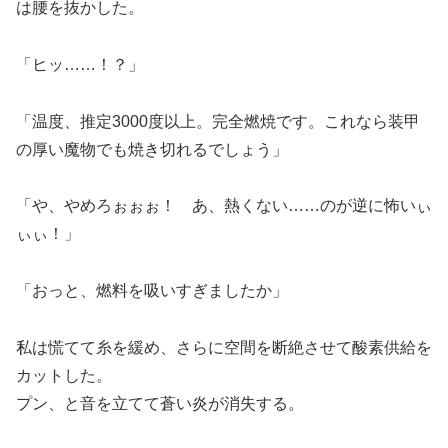
は腰を抜かした。
「ヒッ……！？」
「温度、推定3000度以上。完全燃焼です。これなら装甲
の厚い魔物でも焼き切れるでしょう」
「や、やめろぉぉぉ！ あ、熱くない……のが逆に怖いぃ
ぃぃ！」
「おっと、燃料を吸いすぎましたか」
私は慌てて糸を緩め、さらに空間を断絶させて酸素供給を
カットした。
プン、と音を立てて蒼い炎が消失する。