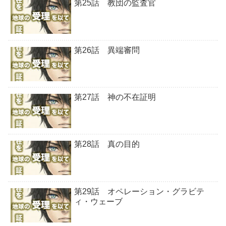
第25話 教団の監査官
第26話 異端審問
第27話 神の不在証明
第28話 真の目的
第29話 オペレーション・グラビテ
ィ・ウェーブ