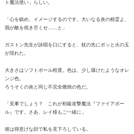
ト魔法使い」らしい。
「心を鎮め、イメージするのです。大いなる炎の精霊よ、
我が敵を焼き尽くせ……と」
ガストン先生が詠唱を口にすると、杖の先にボッと火の玉
が現れた。
大きさはソフトボール程度。色は、少し煤けたようなオレ
ンジ色。
ろうそくの炎と同じ不完全燃焼の色だ。
「見事でしょう？ これが初級攻撃魔法『ファイアボー
ル』です。さあ、レイ様もご一緒に」
彼は得意げな顔で私を見下ろしている。