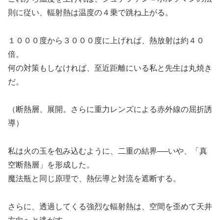
則に従い、輻射熱は温度の４乗で跳ね上がる。
１０００度から３０００度に上げれば、熱放射は約４０
倍。
何の対策もしなければ、至近距離にいる私と先生は丸焼き
だ。
（断熱層、展開。さらに重力レンズによる赤外線の屈折誘
導）
私は火の玉を包み込むように、二重の結界──いや、「真
空断熱層」を形成した。
魔法瓶と同じ原理で、熱伝導と対流を遮断する。
さらに、透過してくる強烈な輻射熱は、空間を歪めて天井