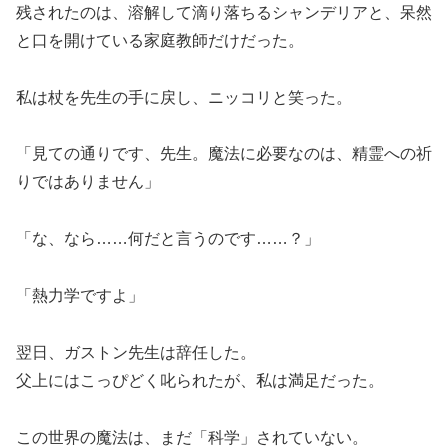
残されたのは、溶解して滴り落ちるシャンデリアと、呆然
と口を開けている家庭教師だけだった。
私は杖を先生の手に戻し、ニッコリと笑った。
「見ての通りです、先生。魔法に必要なのは、精霊への祈
りではありません」
「な、なら……何だと言うのです……？」
「熱力学ですよ」
翌日、ガストン先生は辞任した。
父上にはこっぴどく叱られたが、私は満足だった。
この世界の魔法は、まだ「科学」されていない。