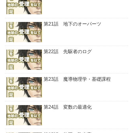
第21話 地下のオーパーツ
第22話 先駆者のログ
第23話 魔導物理学・基礎課程
第24話 変数の最適化