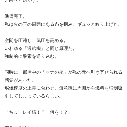
方向へと逃がす。
準備完了。
私は火の玉の周囲にある糸を掴み、ギュッと絞り上げた。
空間を圧縮し、気圧を高める。
いわゆる「過給機」と同じ原理だ。
強制的に酸素を送り込む。
同時に、部屋中の「マナの糸」が私の元へ引き寄せられる
感覚があった。
燃焼速度の上昇に合わせ、無意識に周囲から燃料を強制吸
引してしまっているらしい。
「ちょ、レイ様！？ 何を！？」