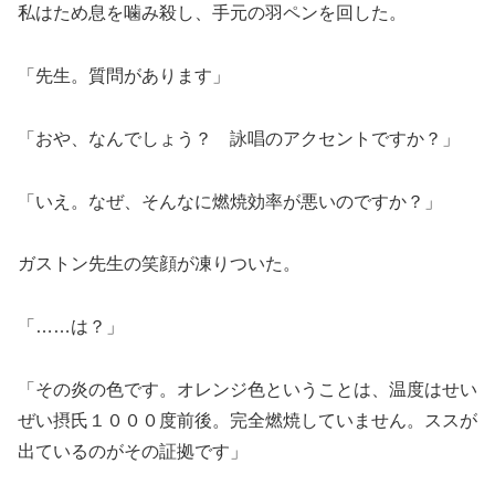
私はため息を噛み殺し、手元の羽ペンを回した。
「先生。質問があります」
「おや、なんでしょう？ 詠唱のアクセントですか？」
「いえ。なぜ、そんなに燃焼効率が悪いのですか？」
ガストン先生の笑顔が凍りついた。
「……は？」
「その炎の色です。オレンジ色ということは、温度はせい
ぜい摂氏１０００度前後。完全燃焼していません。ススが
出ているのがその証拠です」