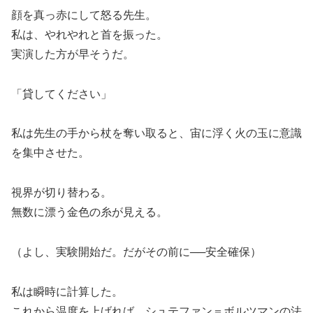
顔を真っ赤にして怒る先生。
私は、やれやれと首を振った。
実演した方が早そうだ。
「貸してください」
私は先生の手から杖を奪い取ると、宙に浮く火の玉に意識
を集中させた。
視界が切り替わる。
無数に漂う金色の糸が見える。
（よし、実験開始だ。だがその前に──安全確保）
私は瞬時に計算した。
これから温度を上げれば、シュテファン＝ボルツマンの法