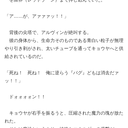
「ア……が、アァァァッ！！」
背後の尖塔で、アルヴィンが絶叫する。
彼の身体から、生命力そのものである青白い粒子が無理
やり引き剥がされ、太いチューブを通ってキョウヤへと供
給されているのだ。
「死ね！ 死ね！ 俺に逆らう『バグ』どもは消去だァ
ッ！！」
ドォォォォン！！
キョウヤが右手を振るうと、圧縮された魔力の塊が放た
れた。