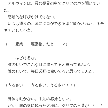
アルヴィンは、霞む視界の中でクリフの声を聞いてい
た。
感動的な呼びかけではない。
いつも通りの、耳にタコができるほど聞かされた、ネチ
ネチとした小言。
（……産業……廃棄物、だと……？）
――ふざけるな。
誰のせいでこんな目に遭ってると思ってるんだ。
誰のせいで、毎日必死に働いてると思ってるんだ。
（うるさい……うるさい、うるさい！！）
身体は動かない。手足の感覚もない。
だが、胸の奥に残った火種に、クリフの言葉が「油」と