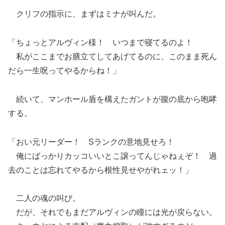
クリフの指示に、まずはミナが叫んだ。
「ちょっとアルヴィン様！ いつまで寝てるのよ！
私がここまでお膳立てしてあげてるのに、このまま死ん
だら一生呪ってやるからね！」
続いて、マンホール盾を構えたガントが腹の底から咆哮
する。
「おい元リーダー！ Sランクの意地見せろ！
俺にばっかりカッコいいとこ譲ってんじゃねぇぞ！ 過
去のことは忘れてやるから根性見せやがれェッ！」
二人の魂の叫び。
だが、それでもまだアルヴィンの瞳には光が戻らない。