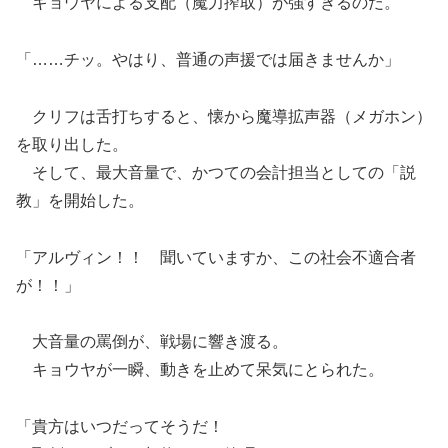
キョウヤによる支配（魔力搾取）が強すぎるのだ。
「……チッ。やはり、普通の声援では届きませんか」
クリフは舌打ちすると、懐から魔導拡声器（メガホン）
を取り出した。
そして、最大音量で、かつての会計担当としての「説
教」を開始した。
「アルヴィン！！ 聞いていますか、この社会不適合者
が！！」
大音量の罵倒が、戦場に響き渡る。
キョウヤが一瞬、動きを止めて呆気にとられた。
「貴方はいつだってそうだ！