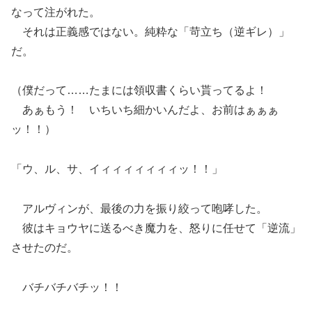
なって注がれた。
それは正義感ではない。純粋な「苛立ち（逆ギレ）」
だ。
（僕だって……たまには領収書くらい貰ってるよ！
あぁもう！ いちいち細かいんだよ、お前はぁぁぁ
ッ！！）
「ウ、ル、サ、イィィィィィィィッ！！」
アルヴィンが、最後の力を振り絞って咆哮した。
彼はキョウヤに送るべき魔力を、怒りに任せて「逆流」
させたのだ。
バチバチバチッ！！