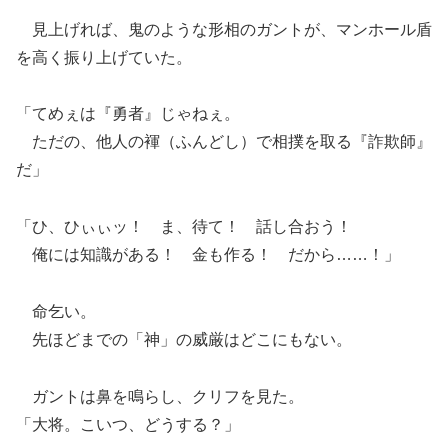
見上げれば、鬼のような形相のガントが、マンホール盾
を高く振り上げていた。
「てめぇは『勇者』じゃねぇ。
ただの、他人の褌（ふんどし）で相撲を取る『詐欺師』
だ」
「ひ、ひぃぃッ！ ま、待て！ 話し合おう！
俺には知識がある！ 金も作る！ だから……！」
命乞い。
先ほどまでの「神」の威厳はどこにもない。
ガントは鼻を鳴らし、クリフを見た。
「大将。こいつ、どうする？」