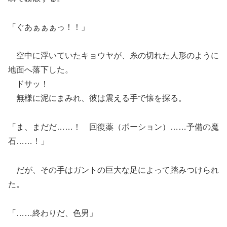
「ぐあぁぁぁっ！！」
空中に浮いていたキョウヤが、糸の切れた人形のように
地面へ落下した。
ドサッ！
無様に泥にまみれ、彼は震える手で懐を探る。
「ま、まだだ……！ 回復薬（ポーション）……予備の魔
石……！」
だが、その手はガントの巨大な足によって踏みつけられ
た。
「……終わりだ、色男」