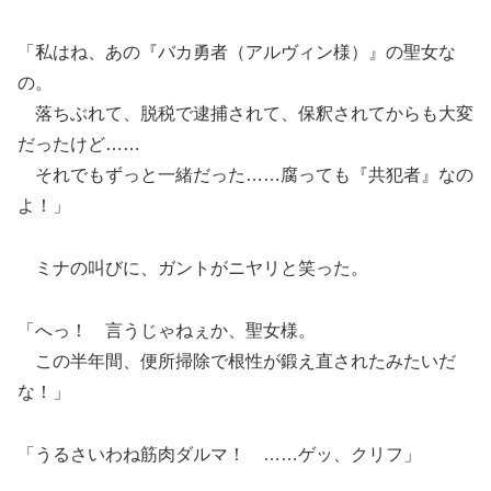
「私はね、あの『バカ勇者（アルヴィン様）』の聖女な
の。
落ちぶれて、脱税で逮捕されて、保釈されてからも大変
だったけど……
それでもずっと一緒だった……腐っても『共犯者』なの
よ！」
ミナの叫びに、ガントがニヤリと笑った。
「へっ！ 言うじゃねぇか、聖女様。
この半年間、便所掃除で根性が鍛え直されたみたいだ
な！」
「うるさいわね筋肉ダルマ！ ……ゲッ、クリフ」