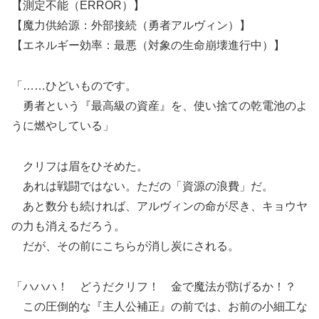
【測定不能（ERROR）】
【魔力供給源：外部接続（勇者アルヴィン）】
【エネルギー効率：最悪（対象の生命崩壊進行中）】
「……ひどいものです。
勇者という『最高級の資産』を、使い捨ての乾電池のよ
うに燃やしている」
クリフは眉をひそめた。
あれは戦闘ではない。ただの「資源の浪費」だ。
あと数分も続ければ、アルヴィンの命が尽き、キョウヤ
の力も消えるだろう。
だが、その前にこちらが消し炭にされる。
「ハハハ！ どうだクリフ！ 金で魔法が防げるか！？
この圧倒的な『主人公補正』の前では、お前の小細工な