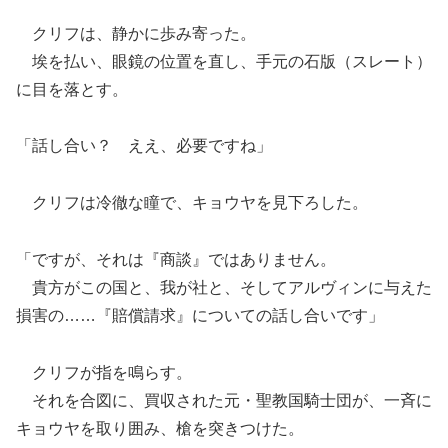
クリフは、静かに歩み寄った。
埃を払い、眼鏡の位置を直し、手元の石版（スレート）
に目を落とす。
「話し合い？ ええ、必要ですね」
クリフは冷徹な瞳で、キョウヤを見下ろした。
「ですが、それは『商談』ではありません。
貴方がこの国と、我が社と、そしてアルヴィンに与えた
損害の……『賠償請求』についての話し合いです」
クリフが指を鳴らす。
それを合図に、買収された元・聖教国騎士団が、一斉に
キョウヤを取り囲み、槍を突きつけた。