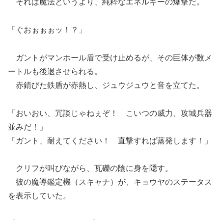
それは魔法というより、純粋なエネルギーの爆撃だ。
「ぐおぉぉぉッ！？」
ガントがマンホール盾で受け止めるが、その巨体が数メ
ートルも後退させられる。
赤錆びた鉄盾が赤熱し、ジュウジュウと音を立てた。
「おいおい、冗談じゃねぇぞ！ こいつの威力、攻城兵器
並みだ！」
「ガント、耐えてください！ 直撃すれば蒸発します！」
クリフが叫びながら、瓦礫の陰に身を隠す。
彼の魔導鑑定機（スキャナ）が、キョウヤのステータス
を表示していた。