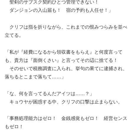
聖剣のサブスク契約ひとつ管理できない！
ダンジョンの入山届も！ 宿の予約も人任せ！」
クリフは指を折りながら、これまでの恨みつらみを並べ
立てる。
「私が『経費になるから領収書をもらえ』と何度言って
も、貴方は『面倒くさい』と言ってその辺に捨てる！
そのせいで税務調査に入られ、挙句の果てに逮捕され、
落ちるとこまで落ちて……」
「な、何を言ってるんだアイツは……？」
キョウヤが困惑する中、クリフの口撃は止まらない。
「事務処理能力はゼロ！ 金銭感覚もゼロ！ 経営センス
もゼロ！