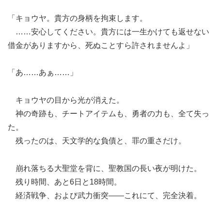
「キョウヤ。貴方の身柄を拘束します。
……安心してください。貴方には一生かけても返せない
借金がありますから、死ぬことすら許されませんよ」
「あ……あぁ……」
キョウヤの目から光が消えた。
神の奇跡も、チートアイテムも、勇者の力も、全て失っ
た。
残ったのは、天文学的な負債と、罪の重さだけ。
崩れ落ちる大聖堂を背に、聖教国の長い夜が明けた。
残り時間、あと6日と18時間。
経済戦争、および武力衝突――これにて、完全決着。