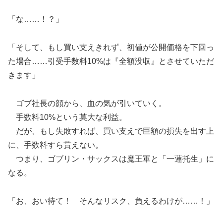
「な……！？」
「そして、もし買い支えきれず、初値が公開価格を下回っ
た場合……引受手数料10%は『全額没収』とさせていただ
きます」
ゴブ社長の顔から、血の気が引いていく。
手数料10%という莫大な利益。
だが、もし失敗すれば、買い支えで巨額の損失を出す上
に、手数料すら貰えない。
つまり、ゴブリン・サックスは魔王軍と「一蓮托生」に
なる。
「お、おい待て！ そんなリスク、負えるわけが……！」