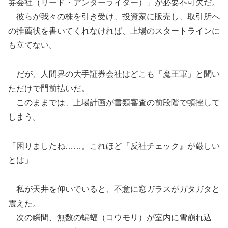
券会社（リード・アンダーライター）」が必要不可欠だ。
彼らが我々の株を引き受け、投資家に販売し、取引所へ
の推薦状を書いてくれなければ、上場のスタートラインに
も立てない。
だが、人間界の大手証券会社はどこも「魔王軍」と聞い
ただけで門前払いだ。
このままでは、上場計画が書類審査の前段階で頓挫して
しまう。
「困りましたね……。これほど『反社チェック』が厳しい
とは」
私が天井を仰いでいると、不意に窓ガラスがガタガタと
震えた。
次の瞬間、無数の蝙蝠（コウモリ）が室内に雪崩れ込