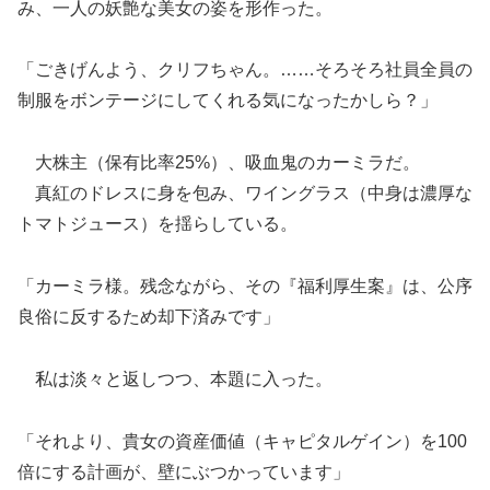
み、一人の妖艶な美女の姿を形作った。
「ごきげんよう、クリフちゃん。……そろそろ社員全員の
制服をボンテージにしてくれる気になったかしら？」
大株主（保有比率25%）、吸血鬼のカーミラだ。
真紅のドレスに身を包み、ワイングラス（中身は濃厚な
トマトジュース）を揺らしている。
「カーミラ様。残念ながら、その『福利厚生案』は、公序
良俗に反するため却下済みです」
私は淡々と返しつつ、本題に入った。
「それより、貴女の資産価値（キャピタルゲイン）を100
倍にする計画が、壁にぶつかっています」