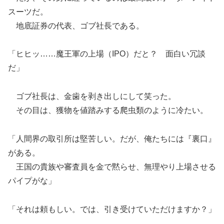
スーツだ。
地底証券の代表、ゴブ社長である。
「ヒヒッ……魔王軍の上場（IPO）だと？ 面白い冗談
だ」
ゴブ社長は、金歯を剥き出しにして笑った。
その目は、獲物を値踏みする爬虫類のように冷たい。
「人間界の取引所は堅苦しい。だが、俺たちには『裏口』
がある。
王国の貴族や審査員を金で黙らせ、無理やり上場させる
パイプがな」
「それは頼もしい。では、引き受けていただけますか？」