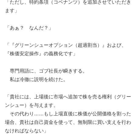
「ただし、特約条項（コベナンツ）を追加させていただき
ます」
「あぁ？ なんだ？」
「『グリーンシューオプション（超過割当）』および、
『株価安定操作』の義務化です」
専門用語に、ゴブ社長が瞬きする。
私は冷徹に説明を続けた。
「貴社には、上場後に市場へ追加で株を売る権利（グリー
ンシュー）を与えます。
その代わり……もし上場直後に株価が公開価格を割った
場合、貴社は自己資金を使って、無制限に買い支えを行わ
なければならない」