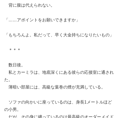
背に腹は代えられない。
「……アポイントをお願いできますか」
「もちろんよ。私だって、早く大金持ちになりたいもの」
＊＊＊
数日後。
私とカーミラは、地底深くにある彼らの応接室に通され
た。
薄暗い部屋には、高級な葉巻の煙が充満している。
ソファの向かいに座っているのは、身長1メートルほど
の小男。
だが、その身に纏っているのは最高級のオーダーメイド