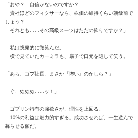
「おや？ 自信がないのですか？
貴社ほどのフィクサーなら、株価の維持くらい朝飯前で
しょう？
それとも……その高級スーツはただの飾りですか？」
私は挑発的に微笑んだ。
横で見ていたカーミラも、扇子で口元を隠して笑う。
「あら、ゴブ社長。まさか『怖い』のかしら？」
「ぐ、ぬぬぬ……ッ！」
ゴブリン特有の強欲さが、理性を上回る。
10%の利益は魅力的すぎる。成功させれば、一生遊んで
暮らせる額だ。