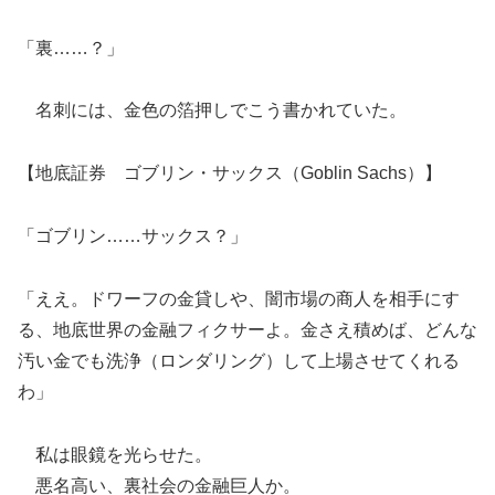
「裏……？」
名刺には、金色の箔押しでこう書かれていた。
【地底証券 ゴブリン・サックス（Goblin Sachs）】
「ゴブリン……サックス？」
「ええ。ドワーフの金貸しや、闇市場の商人を相手にす
る、地底世界の金融フィクサーよ。金さえ積めば、どんな
汚い金でも洗浄（ロンダリング）して上場させてくれる
わ」
私は眼鏡を光らせた。
悪名高い、裏社会の金融巨人か。