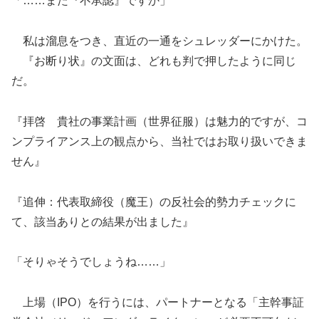
「……また『不承認』ですか」
私は溜息をつき、直近の一通をシュレッダーにかけた。
『お断り状』の文面は、どれも判で押したように同じ
だ。
『拝啓 貴社の事業計画（世界征服）は魅力的ですが、コ
ンプライアンス上の観点から、当社ではお取り扱いできま
せん』
『追伸：代表取締役（魔王）の反社会的勢力チェックに
て、該当ありとの結果が出ました』
「そりゃそうでしょうね……」
上場（IPO）を行うには、パートナーとなる「主幹事証