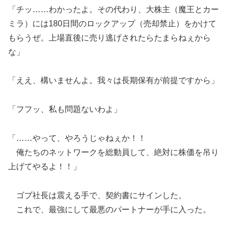
「チッ……わかったよ。その代わり、大株主（魔王とカー
ミラ）には180日間のロックアップ（売却禁止）をかけて
もらうぜ。上場直後に売り逃げされたらたまらねぇから
な」
「ええ、構いませんよ。我々は長期保有が前提ですから」
「フフッ、私も問題ないわよ」
「……やって、やろうじゃねぇか！！
俺たちのネットワークを総動員して、絶対に株価を吊り
上げてやるよ！！」
ゴブ社長は震える手で、契約書にサインした。
これで、最強にして最悪のパートナーが手に入った。