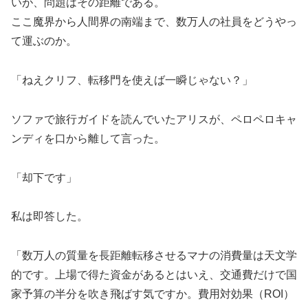
いが、問題はその距離である。
ここ魔界から人間界の南端まで、数万人の社員をどうやっ
て運ぶのか。
「ねえクリフ、転移門を使えば一瞬じゃない？」
ソファで旅行ガイドを読んでいたアリスが、ペロペロキャ
ンディを口から離して言った。
「却下です」
私は即答した。
「数万人の質量を長距離転移させるマナの消費量は天文学
的です。上場で得た資金があるとはいえ、交通費だけで国
家予算の半分を吹き飛ばす気ですか。費用対効果（ROI）