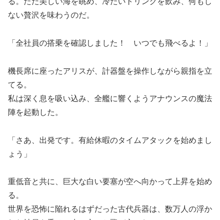
る。ただ美しい海を眺め、冷たいドリンクを飲み、何もし
ない贅沢を味わうのだ。
「全社員の搭乗を確認しました！ いつでも飛べるよ！」
機長席に座ったアリスが、計器盤を操作しながら親指を立
てる。
私は深く息を吸い込み、全艦に響くようアナウンスの魔法
陣を起動した。
「さあ、出発です。有給休暇のタイムアタックを始めまし
ょう」
重低音と共に、巨大な白い要塞が空へ向かって上昇を始め
る。
世界を恐怖に陥れるはずだった古代兵器は、数万人の浮か