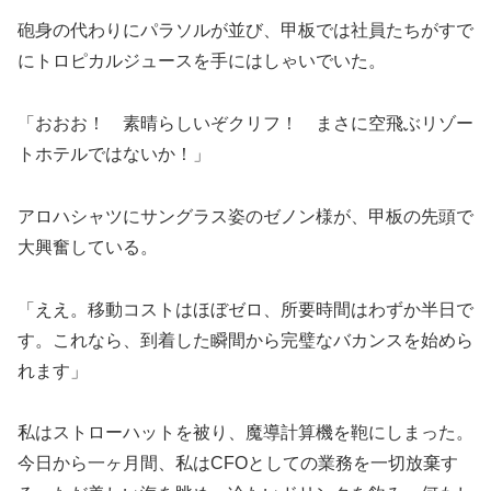
砲身の代わりにパラソルが並び、甲板では社員たちがすで
にトロピカルジュースを手にはしゃいでいた。
「おおお！ 素晴らしいぞクリフ！ まさに空飛ぶリゾー
トホテルではないか！」
アロハシャツにサングラス姿のゼノン様が、甲板の先頭で
大興奮している。
「ええ。移動コストはほぼゼロ、所要時間はわずか半日で
す。これなら、到着した瞬間から完璧なバカンスを始めら
れます」
私はストローハットを被り、魔導計算機を鞄にしまった。
今日から一ヶ月間、私はCFOとしての業務を一切放棄す