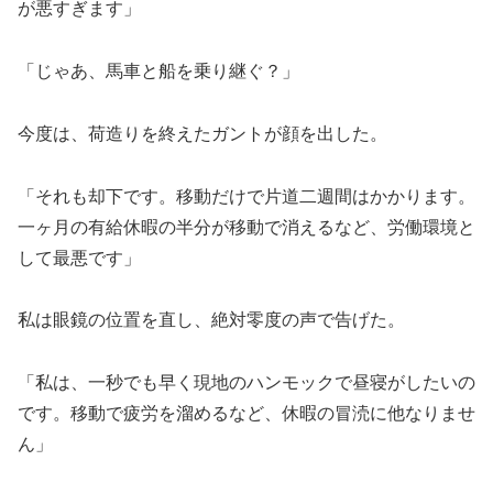
が悪すぎます」
「じゃあ、馬車と船を乗り継ぐ？」
今度は、荷造りを終えたガントが顔を出した。
「それも却下です。移動だけで片道二週間はかかります。
一ヶ月の有給休暇の半分が移動で消えるなど、労働環境と
して最悪です」
私は眼鏡の位置を直し、絶対零度の声で告げた。
「私は、一秒でも早く現地のハンモックで昼寝がしたいの
です。移動で疲労を溜めるなど、休暇の冒涜に他なりませ
ん」