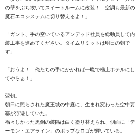
の壁をぶち抜いてスイートルームに改装！ 空調も最新の
魔石エコシステムに切り替えるよ！」
「ガント、手の空いているアンデッド社員を総動員して内
装工事を進めてください。タイムリミットは明日の朝で
す」
「おうよ！ 俺たちの手にかかれば一晩で極上ホテルにし
てやらぁ！」
翌朝。
朝日に照らされた魔王城の中庭に、生まれ変わった空中要
塞が浮遊していた。
禍々しかった黒鋼の装隔は白く塗り替えられ、側面に「デ
ーモン・エアライン」のポップなロゴが輝いている。