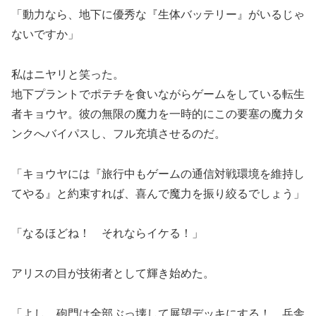
「動力なら、地下に優秀な『生体バッテリー』がいるじゃ
ないですか」
私はニヤリと笑った。
地下プラントでポテチを食いながらゲームをしている転生
者キョウヤ。彼の無限の魔力を一時的にこの要塞の魔力タ
ンクへバイパスし、フル充填させるのだ。
「キョウヤには『旅行中もゲームの通信対戦環境を維持し
てやる』と約束すれば、喜んで魔力を振り絞るでしょう」
「なるほどね！ それならイケる！」
アリスの目が技術者として輝き始めた。
「よし、砲門は全部ぶっ壊して展望デッキにする！ 兵舎