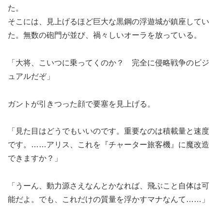
た。
そこには、見上げるほど巨大な黒鋼の浮遊城が鎮座してい
た。無数の砲門が並び、禍々しいオーラを放っている。
「大将、こいつに乗ってくのか？ 完全に侵略戦争のビジ
ュアルだぞ」
ガントが引きつった顔で要塞を見上げる。
「見た目はどうでもいいのです。重要なのは積載量と速度
です。……アリス、これを『チャーター旅客機』に魔改造
できますか？」
「うーん、動力源さえなんとかなれば、飛ぶこと自体は可
能だよ。でも、これだけの質量を浮かすマナなんて……」