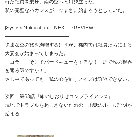
れた社員を乗せ、南の空へと飛び立った。
私の完璧なバカンスが、今まさに始まろうとしていた。
[System Notification] NEXT_PREVIEW
───────────────────
快適な空の旅を満喫するはずが、機内では社員たちによる
大宴会が始まってしまった。
「コラ！ そこでバーベキューをするな！ 煙で私の視界
を遮る気ですか！」
休暇中であっても、私の心を乱すノイズは許容できない。
次回、第68話『旅のしおりはコンプライアンス』
現地でトラブルを起こさないための、地獄のルール説明が
始まる。